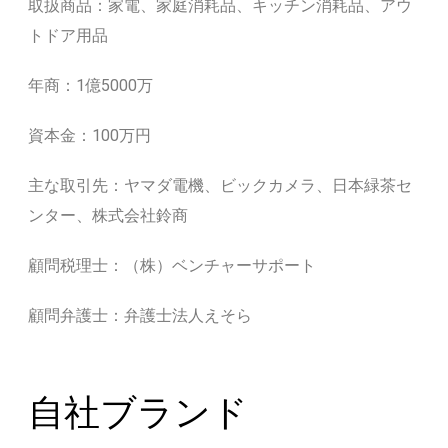
取扱商品：家電、家庭消耗品、キッチン消耗品、アウ
トドア用品
年商：1億5000万
資本金：100万円
主な取引先：ヤマダ電機、ビックカメラ、日本緑茶セ
ンター、株式会社鈴商
顧問税理士：（株）ベンチャーサポート
顧問弁護士：弁護士法人えそら
自社ブランド