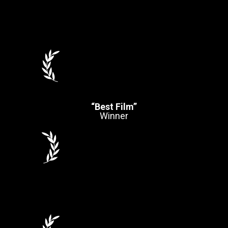
“Best Film”
Winner